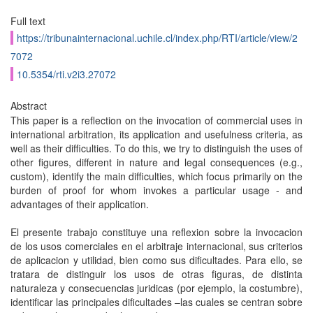
Full text
https://tribunainternacional.uchile.cl/index.php/RTI/article/view/2
7072
10.5354/rti.v2i3.27072
Abstract
This paper is a reflection on the invocation of commercial uses in
international arbitration, its application and usefulness criteria, as
well as their difficulties. To do this, we try to distinguish the uses of
other figures, different in nature and legal consequences (e.g.,
custom), identify the main difficulties, which focus primarily on the
burden of proof for whom invokes a particular usage - and
advantages of their application.
El presente trabajo constituye una reflexion sobre la invocacion
de los usos comerciales en el arbitraje internacional, sus criterios
de aplicacion y utilidad, bien como sus dificultades. Para ello, se
tratara de distinguir los usos de otras figuras, de distinta
naturaleza y consecuencias juridicas (por ejemplo, la costumbre),
identificar las principales dificultades –las cuales se centran sobre