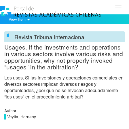
Toggl
navig
View Item
Revista Tribuna Internacional
Usages. If the investments and operations
in various sectors involve various risks and
opportunities, why not properly invoked
“usages” in the arbitration?
Los usos. Si las inversiones y operaciones comerciales en
diversos sectores implican diversos riesgos y
oportunidades, ¿por qué no se invocan adecuadamente
“los usos” en el procedimiento arbitral?
Author
Veytia, Hernany