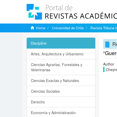
Home
Universidad de Chile
Revista Tribuna I
Re
Discipline
“Guer
Artes, Arquitectura y Urbanismo
Author
Ciencias Agrarias, Forestales y
Cheyre
Veterinarias
Ciencias Exactas y Naturales
Ciencias Sociales
Derecho
Economía y Administración