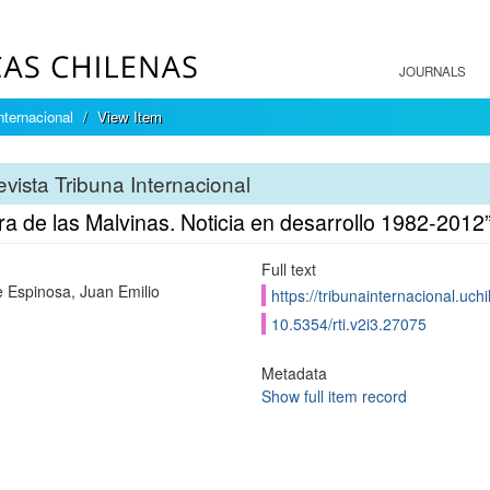
JOURNALS
nternacional
View Item
vista Tribuna Internacional
ra de las Malvinas. Noticia en desarrollo 1982-201
Full text
 Espinosa, Juan Emilio
https://tribunainternacional.uch
10.5354/rti.v2i3.27075
Metadata
Show full item record