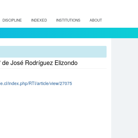
DISCIPLINE
INDEXED
INSTITUTIONS
ABOUT
2” de José Rodríguez Elizondo
ile.cl/index.php/RTI/article/view/27075