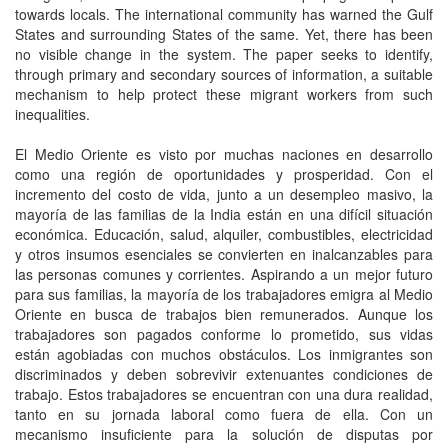
towards locals. The international community has warned the Gulf
States and surrounding States of the same. Yet, there has been
no visible change in the system. The paper seeks to identify,
through primary and secondary sources of information, a suitable
mechanism to help protect these migrant workers from such
inequalities.
El Medio Oriente es visto por muchas naciones en desarrollo
como una región de oportunidades y prosperidad. Con el
incremento del costo de vida, junto a un desempleo masivo, la
mayoría de las familias de la India están en una difícil situación
económica. Educación, salud, alquiler, combustibles, electricidad
y otros insumos esenciales se convierten en inalcanzables para
las personas comunes y corrientes. Aspirando a un mejor futuro
para sus familias, la mayoría de los trabajadores emigra al Medio
Oriente en busca de trabajos bien remunerados. Aunque los
trabajadores son pagados conforme lo prometido, sus vidas
están agobiadas con muchos obstáculos. Los inmigrantes son
discriminados y deben sobrevivir extenuantes condiciones de
trabajo. Estos trabajadores se encuentran con una dura realidad,
tanto en su jornada laboral como fuera de ella. Con un
mecanismo insuficiente para la solución de disputas por