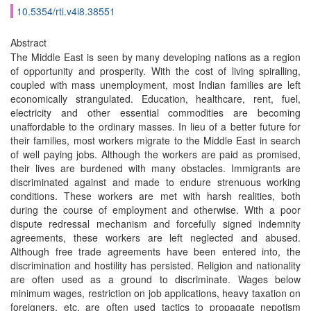
10.5354/rti.v4i8.38551
Abstract
The Middle East is seen by many developing nations as a region
of opportunity and prosperity. With the cost of living spiralling,
coupled with mass unemployment, most Indian families are left
economically strangulated. Education, healthcare, rent, fuel,
electricity and other essential commodities are becoming
unaffordable to the ordinary masses. In lieu of a better future for
their families, most workers migrate to the Middle East in search
of well paying jobs. Although the workers are paid as promised,
their lives are burdened with many obstacles. Immigrants are
discriminated against and made to endure strenuous working
conditions. These workers are met with harsh realities, both
during the course of employment and otherwise. With a poor
dispute redressal mechanism and forcefully signed indemnity
agreements, these workers are left neglected and abused.
Although free trade agreements have been entered into, the
discrimination and hostility has persisted. Religion and nationality
are often used as a ground to discriminate. Wages below
minimum wages, restriction on job applications, heavy taxation on
foreigners, etc. are often used tactics to propagate nepotism