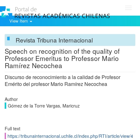
Toggl
navig
View Item
Revista Tribuna Internacional
Speech on recognition of the quality of
Professor Emeritus to Professor Mario
Ramírez Necochea
Discurso de reconocimiento a la calidad de Profesor
Emérito del profesor Mario Ramírez Necochea
Author
Gómez de la Torre Vargas, Maricruz
Full text
https://tribunainternacional.uchile.cl/index.php/RTI/article/view/4