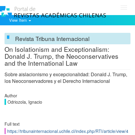
Toggl
navig
View Item
Revista Tribuna Internacional
On Isolationism and Exceptionalism:
Donald J. Trump, the Neoconservatives
and the International Law
Sobre aislacionismo y excepcionalidad: Donald J. Trump,
los Neoconservadores y el Derecho Internacional
Author
Odriozola, Ignacio
Full text
https://tribunainternacional.uchile.cl/index.php/RTI/article/view/4