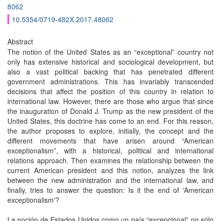
8062
10.5354/0719-482X.2017.48062
Abstract
The notion of the United States as an “exceptional” country not
only has extensive historical and sociological development, but
also a vast political backing that has penetrated different
government administrations. This has invariably transcended
decisions that affect the position of this country in relation to
international law. However, there are those who argue that since
the inauguration of Donald J. Trump as the new president of the
United States, this doctrine has come to an end. For this reason,
the author proposes to explore, initially, the concept and the
different movements that have arisen around “American
exceptionalism”, with a historical, political and international
relations approach. Then examines the relationship between the
current American president and this notion, analyzes the link
between the new administration and the international law, and
finally, tries to answer the question: Is it the end of 'American
exceptionalism'?
La noción de Estados Unidos como un país “excepcional” no sólo