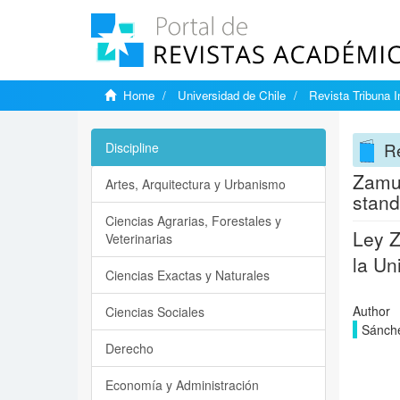
Home
Universidad de Chile
Revista Tribuna I
Re
Discipline
Zamud
Artes, Arquitectura y Urbanismo
stand
Ciencias Agrarias, Forestales y
Ley Z
Veterinarias
la Un
Ciencias Exactas y Naturales
Author
Ciencias Sociales
Sánche
Derecho
Economía y Administración