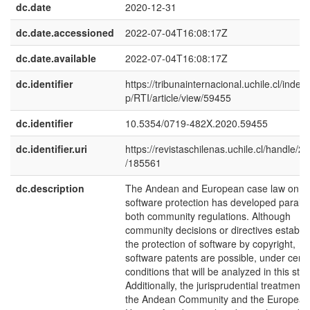
dc.date
2020-12-31
dc.date.accessioned
2022-07-04T16:08:17Z
dc.date.available
2022-07-04T16:08:17Z
dc.identifier
https://tribunainternacional.uchile.cl/index
p/RTI/article/view/59455
dc.identifier
10.5354/0719-482X.2020.59455
dc.identifier.uri
https://revistaschilenas.uchile.cl/handle/2
/185561
dc.description
The Andean and European case law on
software protection has developed parallel
both community regulations. Although
community decisions or directives establis
the protection of software by copyright,
software patents are possible, under certa
conditions that will be analyzed in this stud
Additionally, the jurisprudential treatment, 
the Andean Community and the European