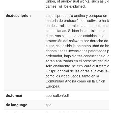
Union, of audiovisual works, such as vide
games, will be explained.
dc.description
La jurisprudencia andina y europea en
materia de protección del software ha ten
un desarrollo paralelo a ambas normativa
comunitarias. Si bien las decisiones o
directivas comunitarias establecen la
protección del software por derecho de
autor, es posible la patentabilidad de las
denominadas invenciones patentadas por
ordenador, bajo ciertas condiciones que
serán analizadas en el presente estudio.
Adicionalmente, se explicará el tratamient
jurisprudencial de las obras audiovisuales
como los videojuegos, tanto en la
Comunidad Andina como en la Unión
Europea.
dc.format
application/pdf
dc.language
spa