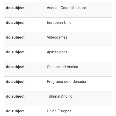
dc.subject
Andean Court of Justice
dc.subject
European Union
dc.subject
Videogames
dc.subject
Aplicaciones
dc.subject
Comunidad Andina
dc.subject
Programa de ordenador
dc.subject
Tribunal Andino
dc.subject
Unión Europea