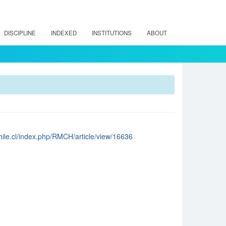
DISCIPLINE
INDEXED
INSTITUTIONS
ABOUT
chile.cl/index.php/RMCH/article/view/16636