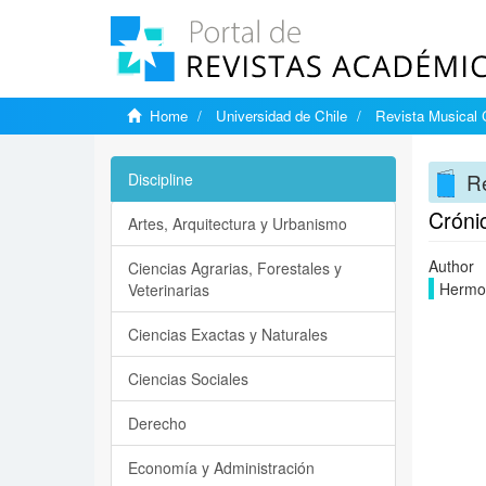
Home
Universidad de Chile
Revista Musical 
Re
Discipline
Cróni
Artes, Arquitectura y Urbanismo
Author
Ciencias Agrarias, Forestales y
Hermos
Veterinarias
Ciencias Exactas y Naturales
Ciencias Sociales
Derecho
Economía y Administración