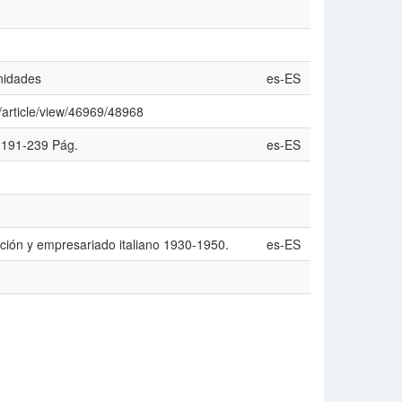
nidades
es-ES
/article/view/46969/48968
 191-239 Pág.
es-ES
ración y empresariado italiano 1930-1950.
es-ES