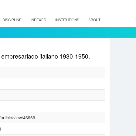
DISCIPLINE
INDEXED
INSTITUTIONS
ABOUT
 y empresariado italiano 1930-1950.
/article/view/46969
4