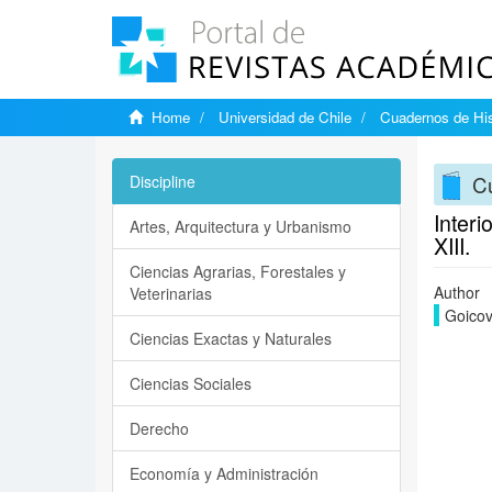
Home
Universidad de Chile
Cuadernos de His
Cu
Discipline
Interi
Artes, Arquitectura y Urbanismo
XIII.
Ciencias Agrarias, Forestales y
Author
Veterinarias
Goicov
Ciencias Exactas y Naturales
Ciencias Sociales
Derecho
Economía y Administración