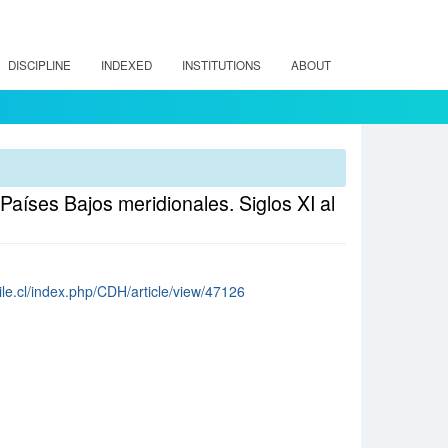
DISCIPLINE
INDEXED
INSTITUTIONS
ABOUT
 Países Bajos meridionales. Siglos XI al
ile.cl/index.php/CDH/article/view/47126