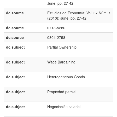
June; pp. 27-42
dc.source
Estudios de Economía; Vol. 37 Núm. 1
(2010): June; pp. 27-42
dc.source
0718-5286
dc.source
0304-2758
dc.subject
Partial Ownership
dc.subject
Wage Bargaining
dc.subject
Heterogeneous Goods
dc.subject
Propiedad parcial
dc.subject
Negociación salarial