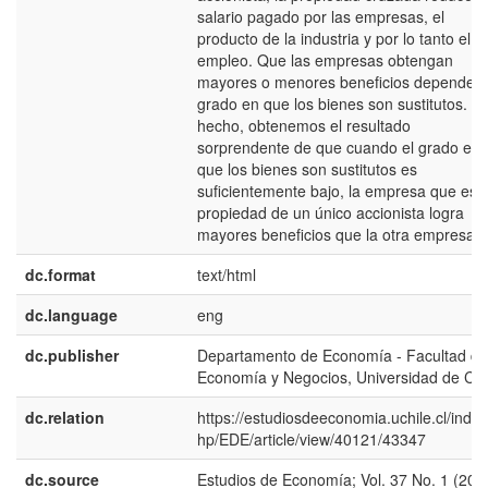
salario pagado por las empresas, el
producto de la industria y por lo tanto el
empleo. Que las empresas obtengan
mayores o menores beneficios depende d
grado en que los bienes son sustitutos. D
hecho, obtenemos el resultado
sorprendente de que cuando el grado en
que los bienes son sustitutos es
suficientemente bajo, la empresa que es
propiedad de un único accionista logra
mayores beneficios que la otra empresa.
dc.format
text/html
dc.language
eng
dc.publisher
Departamento de Economía - Facultad de
Economía y Negocios, Universidad de Chi
dc.relation
https://estudiosdeeconomia.uchile.cl/index
hp/EDE/article/view/40121/43347
dc.source
Estudios de Economía; Vol. 37 No. 1 (201