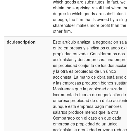
which goods are substitutes. In fact, we
obtain the surprising result that when the
degree to which goods are substitutes is 
enough, the firm that is owned by a single
shareholder makes more profit than the
other firm.
dc.description
Este artículo analiza la negociación salaria
entre empresas y sindicatos cuando exist
propiedad cruzada. Consideramos dos
accionistas y dos empresas: una empresa
es propiedad conjunta de los dos accionis
y la otra es propiedad de un único
accionista. La mano de obra está sindica
y las empresas producen bienes sustitutiv
Mostramos que la propiedad cruzada
incrementa la fuerza de negociación de la
empresa propiedad de un único accionista
aunque esta empresa paga menores
salarios produce menos que la otra.
Comparado con el caso en que cada
empresa es propiedad de un único
accionista, la propiedad cruzada reduce e