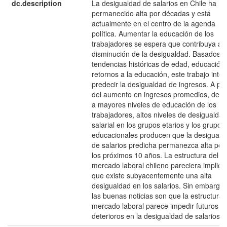
dc.description
La desigualdad de salarios en Chile ha
permanecido alta por décadas y está
actualmente en el centro de la agenda
política. Aumentar la educación de los
trabajadores se espera que contribuya a l
disminución de la desigualdad. Basados 
tendencias históricas de edad, educación 
retornos a la educación, este trabajo inten
predecir la desigualdad de ingresos. A pe
del aumento en ingresos promedios, debi
a mayores niveles de educación de los
trabajadores, altos niveles de desigualdad
salarial en los grupos etarios y los grupos
educacionales producen que la desiguald
de salarios predicha permanezca alta por
los próximos 10 años. La estructura del
mercado laboral chileno pareciera implica
que existe subyacentemente una alta
desigualdad en los salarios. Sin embargo,
las buenas noticias son que la estructura 
mercado laboral parece impedir futuros
deterioros en la desigualdad de salarios.