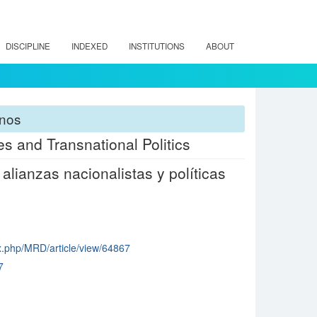
DISCIPLINE
INDEXED
INSTITUTIONS
ABOUT
anos
s and Transnational Politics
alianzas nacionalistas y políticas
dex.php/MRD/article/view/64867
7