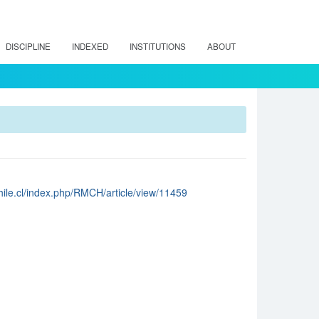
DISCIPLINE
INDEXED
INSTITUTIONS
ABOUT
chile.cl/index.php/RMCH/article/view/11459