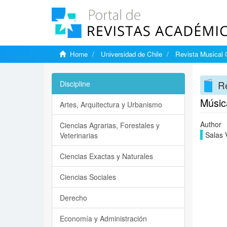
Home
Universidad de Chile
Revista Musical 
Re
Discipline
Música
Artes, Arquitectura y Urbanismo
Author
Ciencias Agrarias, Forestales y
Salas 
Veterinarias
Ciencias Exactas y Naturales
Ciencias Sociales
Derecho
Economía y Administración