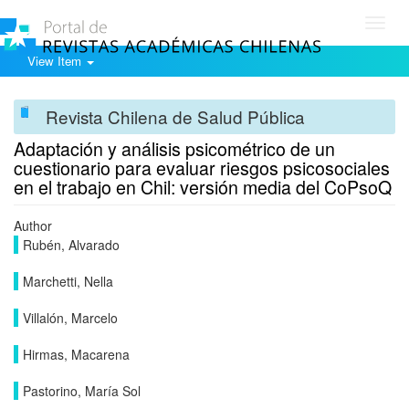
Toggl
navig
View Item
Revista Chilena de Salud Pública
Adaptación y análisis psicométrico de un
cuestionario para evaluar riesgos psicosociales
en el trabajo en Chil: versión media del CoPsoQ
Author
Rubén, Alvarado
Marchetti, Nella
Villalón, Marcelo
Hirmas, Macarena
Pastorino, María Sol