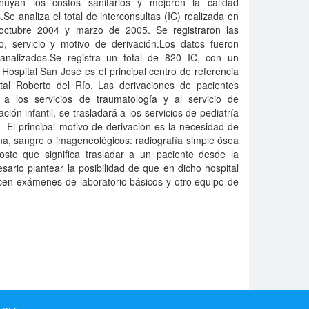
inuyan los costos sanitarios y mejoren la calidad
s.Se analiza el total de interconsultas (IC) realizada en
 octubre 2004 y marzo de 2005. Se registraron las
o, servicio y motivo de derivación.Los datos fueron
analizados.Se registra un total de 820 IC, con un
ospital San José es el principal centro de referencia
tal Roberto del Río. Las derivaciones de pacientes
, a los servicios de traumatología y al servicio de
ción infantil, se trasladará a los servicios de pediatría
. El principal motivo de derivación es la necesidad de
a, sangre o imageneológicos: radiografía simple ósea
costo que significa trasladar a un paciente desde la
esario plantear la posibilidad de que en dicho hospital
cen exámenes de laboratorio básicos y otro equipo de