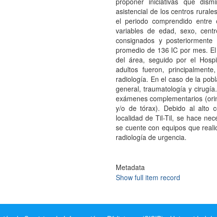
proponer iniciativas que dism
asistencial de los centros rurale
el periodo comprendido entre
variables de edad, sexo, centr
consignados y posteriormente 
promedio de 136 IC por mes. El H
del área, seguido por el Hospi
adultos fueron, principalmente
radiología. En el caso de la pobla
general, traumatología y cirugía
exámenes complementarios (orin
y/o de tórax). Debido al alto 
localidad de Til-Til, se hace nec
se cuente con equipos que reali
radiología de urgencia.
Metadata
Show full item record