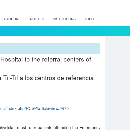
DISCIPLINE
INDEXED
INSTITUTIONS
ABOUT
 Hospital to the referral centers of
Til-Til a los centros de referencia
le.cl/index.php/RCSP/article/view/2475
physician must refer patients attending the Emergency