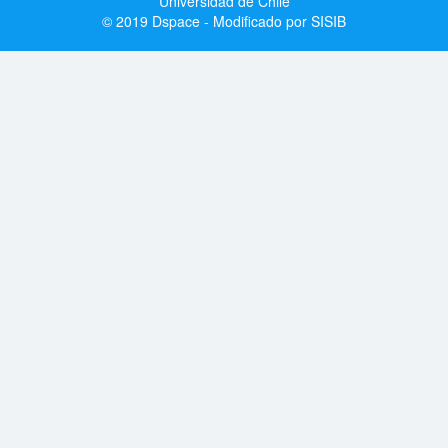
Universidad de Chile
© 2019 Dspace - Modificado por SISIB