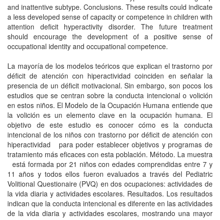
and inattentive subtype. Conclusions. These results could indicate
a less developed sense of capacity or competence in children with
attention deficit hyperactivity disorder. The future treatment
should encourage the development of a positive sense of
occupational identity and occupational competence.
La mayoría de los modelos teóricos que explican el trastorno por
déficit de atención con hiperactividad coinciden en señalar la
presencia de un déficit motivacional. Sin embargo, son pocos los
estudios que se centran sobre la conducta intencional o volición
en estos niños. El Modelo de la Ocupación Humana entiende que
la volición es un elemento clave en la ocupación humana. El
objetivo de este estudio es conocer cómo es la conducta
intencional de los niños con trastorno por déficit de atención con
hiperactividad para poder establecer objetivos y programas de
tratamiento más eficaces con esta población. Método. La muestra
está formada por 21 niños con edades comprendidas entre 7 y
11 años y todos ellos fueron evaluados a través del Pediatric
Volitional Questionaire (PVQ) en dos ocupaciones: actividades de
la vida diaria y actividades escolares. Resultados. Los resultados
indican que la conducta intencional es diferente en las actividades
de la vida diaria y actividades escolares, mostrando una mayor