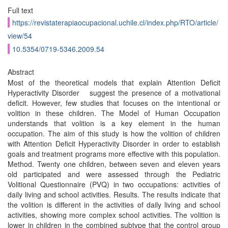
Full text
https://revistaterapiaocupacional.uchile.cl/index.php/RTO/article/
view/54
10.5354/0719-5346.2009.54
Abstract
Most of the theoretical models that explain Attention Deficit
Hyperactivity Disorder suggest the presence of a motivational
deficit. However, few studies that focuses on the intentional or
volition in these children. The Model of Human Occupation
understands that volition is a key element in the human
occupation. The aim of this study is how the volition of children
with Attention Deficit Hyperactivity Disorder in order to establish
goals and treatment programs more effective with this population.
Method. Twenty one children, between seven and eleven years
old participated and were assessed through the Pediatric
Volitional Questionnaire (PVQ) in two occupations: activities of
daily living and school activities. Results. The results indicate that
the volition is different in the activities of daily living and school
activities, showing more complex school activities. The volition is
lower in children in the combined subtype that the control group