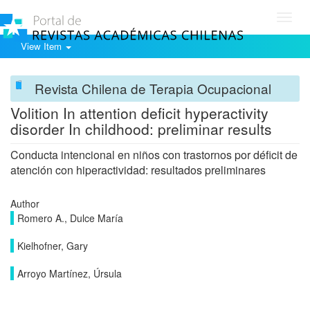
Toggl
navig
View Item
Revista Chilena de Terapia Ocupacional
Volition In attention deficit hyperactivity
disorder In childhood: preliminar results
Conducta intencional en niños con trastornos por déficit de
atención con hiperactividad: resultados preliminares
Author
Romero A., Dulce María
Kielhofner, Gary
Arroyo Martínez, Úrsula