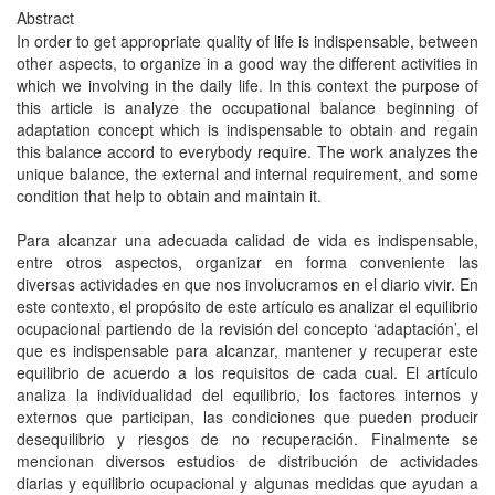
Abstract
In order to get appropriate quality of life is indispensable, between
other aspects, to organize in a good way the different activities in
which we involving in the daily life. In this context the purpose of
this article is analyze the occupational balance beginning of
adaptation concept which is indispensable to obtain and regain
this balance accord to everybody require. The work analyzes the
unique balance, the external and internal requirement, and some
condition that help to obtain and maintain it.
Para alcanzar una adecuada calidad de vida es indispensable,
entre otros aspectos, organizar en forma conveniente las
diversas actividades en que nos involucramos en el diario vivir. En
este contexto, el propósito de este artículo es analizar el equilibrio
ocupacional partiendo de la revisión del concepto ‘adaptación’, el
que es indispensable para alcanzar, mantener y recuperar este
equilibrio de acuerdo a los requisitos de cada cual. El artículo
analiza la individualidad del equilibrio, los factores internos y
externos que participan, las condiciones que pueden producir
desequilibrio y riesgos de no recuperación. Finalmente se
mencionan diversos estudios de distribución de actividades
diarias y equilibrio ocupacional y algunas medidas que ayudan a