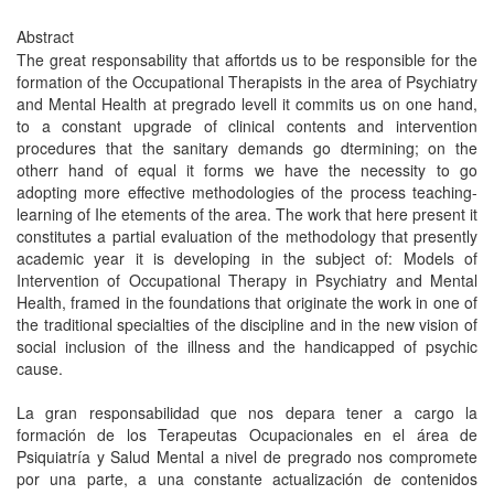
Abstract
The great responsability that affortds us to be responsible for the
formation of the Occupational Therapists in the area of Psychiatry
and Mental Health at pregrado levell it commits us on one hand,
to a constant upgrade of clinical contents and intervention
procedures that the sanitary demands go dtermining; on the
otherr hand of equal it forms we have the necessity to go
adopting more effective methodologies of the process teaching-
learning of Ihe etements of the area. The work that here present it
constitutes a partial evaluation of the methodology that presently
academic year it is developing in the subject of: Models of
Intervention of Occupational Therapy in Psychiatry and Mental
Health, framed in the foundations that originate the work in one of
the traditional specialties of the discipline and in the new vision of
social inclusion of the illness and the handicapped of psychic
cause.
La gran responsabilidad que nos depara tener a cargo la
formación de los Terapeutas Ocupacionales en el área de
Psiquiatría y Salud Mental a nivel de pregrado nos compromete
por una parte, a una constante actualización de contenidos