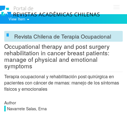
Toggl
navig
View Item
Revista Chilena de Terapia Ocupacional
Occupational therapy and post surgery
rehabilitation in cancer breast patients:
manage of physical and emotional
symptoms
Terapia ocupacional y rehabilitación post quirúrgica en
pacientes con cáncer de mamas: manejo de los síntomas
físicos y emocionales
Author
Navarrete Salas, Erna