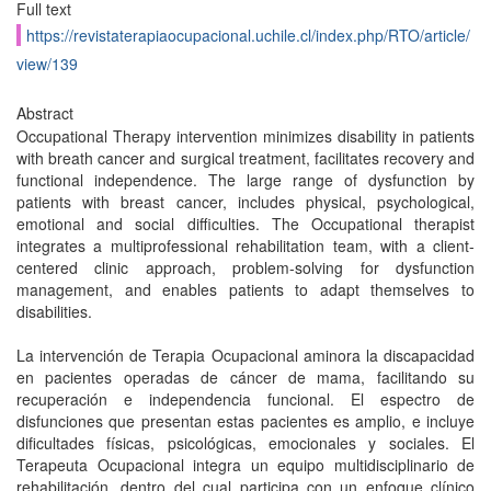
Full text
https://revistaterapiaocupacional.uchile.cl/index.php/RTO/article/
view/139
Abstract
Occupational Therapy intervention minimizes disability in patients
with breath cancer and surgical treatment, facilitates recovery and
functional independence. The large range of dysfunction by
patients with breast cancer, includes physical, psychological,
emotional and social difficulties. The Occupational therapist
integrates a multiprofessional rehabilitation team, with a client-
centered clinic approach, problem-solving for dysfunction
management, and enables patients to adapt themselves to
disabilities.
La intervención de Terapia Ocupacional aminora la discapacidad
en pacientes operadas de cáncer de mama, facilitando su
recuperación e independencia funcional. El espectro de
disfunciones que presentan estas pacientes es amplio, e incluye
dificultades físicas, psicológicas, emocionales y sociales. El
Terapeuta Ocupacional integra un equipo multidisciplinario de
rehabilitación, dentro del cual participa con un enfoque clínico