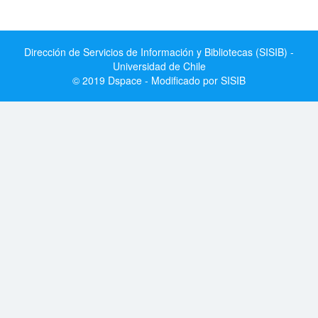
Dirección de Servicios de Información y Bibliotecas (SISIB) -
Universidad de Chile
© 2019 Dspace - Modificado por SISIB