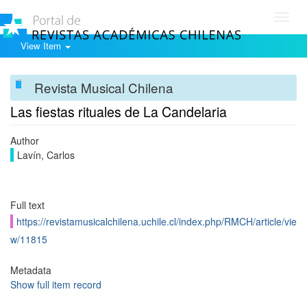
Toggl
navig
View Item
Revista Musical Chilena
Las fiestas rituales de La Candelaria
Author
Lavín, Carlos
Full text
https://revistamusicalchilena.uchile.cl/index.php/RMCH/article/vie
w/11815
Metadata
Show full item record