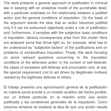
The work presents a general approach to justification in criminal
law in keeping with an analytical model of the punishable deed,
with a particular emphasis on the relationship between a justified
action and the general conditions of imputation. On the basis of
the argument stands the idea that an action becomes justified
only if it can be subsumed objectively under a rule of justification
and, furthermore, it complies with the subjective basic conditions
of imputation. Various consequences arise from this model. Here
are analyzed some that throw light on, for example, what has to
be understood by "subjective factors" of the justifications and on
problems of extraordinary imputation. Finally, this work focusing
on some relevant questions concerning to the imputation
conditions of the defensive action in the context of self-defense:
the cases of excessive self-defense and provocation and, at last,
the special requirement (not to act driven by illegitimate motives)
needed by the legitimate defense of others.
El trabajo presenta una aproximación general de la justificación
en materia penal acorde a un modelo analítico del hecho punible,
con un énfasis particular en la relación entre una acción
justificada y las condiciones generales de la imputación. Como
columna vertebral se sostiene la idea de que una acción resulta