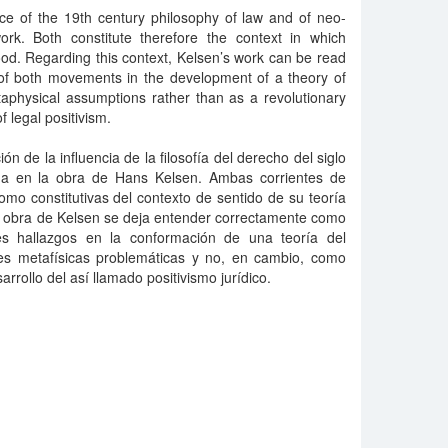
ce of the 19th century philosophy of law and of neo-
rk. Both constitute therefore the context in which
ood. Regarding this context, Kelsen’s work can be read
s of both movements in the development of a theory of
aphysical assumptions rather than as a revolutionary
f legal positivism.
ón de la influencia de la filosofía del derecho del siglo
ana en la obra de Hans Kelsen. Ambas corrientes de
mo constitutivas del contexto de sentido de su teoría
la obra de Kelsen se deja entender correctamente como
les hallazgos en la conformación de una teoría del
es metafísicas problemáticas y no, en cambio, como
arrollo del así llamado positivismo jurídico.