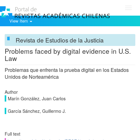
Toggl
navig
View Item
Revista de Estudios de la Justicia
Problems faced by digital evidence in U.S.
Law
Problemas que enfrenta la prueba digital en los Estados
Unidos de Norteamérica
Author
Marín González, Juan Carlos
García Sánchez, Guillermo J.
Full text