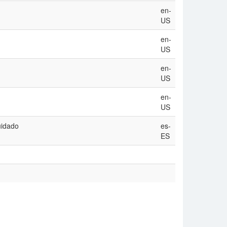
en-
US
en-
US
en-
US
en-
US
uidado
es-
ES