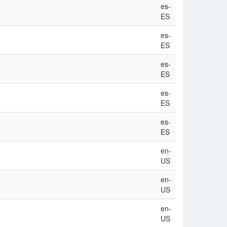
es-
ES
es-
ES
es-
ES
es-
ES
es-
ES
en-
US
en-
US
en-
US