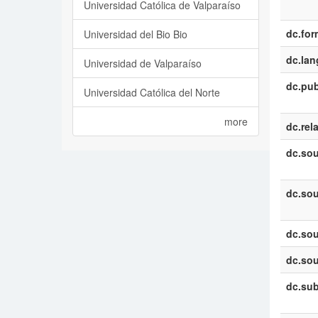
Universidad Católica de Valparaíso
dc.for
Universidad del Bio Bio
dc.la
Universidad de Valparaíso
dc.pub
Universidad Católica del Norte
more
dc.rel
dc.sou
dc.sou
dc.sou
dc.sou
dc.sub