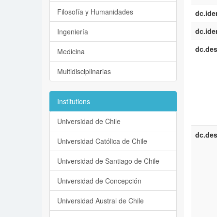
Filosofía y Humanidades
dc.iden
dc.iden
Ingeniería
dc.des
Medicina
Multidisciplinarias
Institutions
Universidad de Chile
dc.des
Universidad Católica de Chile
Universidad de Santiago de Chile
Universidad de Concepción
Universidad Austral de Chile