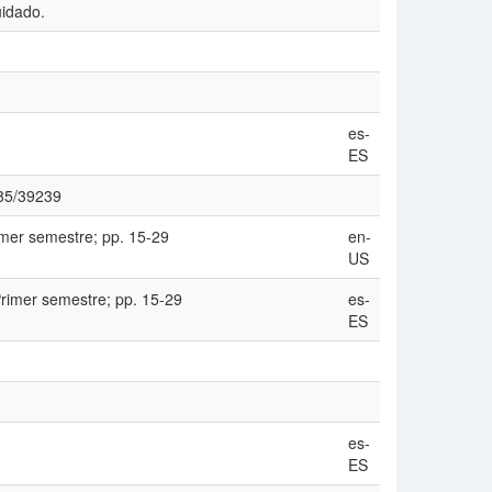
uidado.
es-
ES
585/39239
rimer semestre; pp. 15-29
en-
US
Primer semestre; pp. 15-29
es-
ES
es-
ES