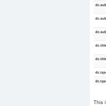
dc.sub
dc.sub
dc.sub
dc.titl
dc.titl
dc.typ
dc.typ
This 