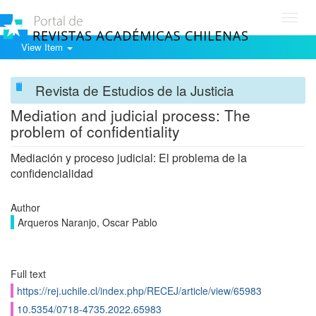
Toggl
navig
View Item
Revista de Estudios de la Justicia
Mediation and judicial process: The
problem of confidentiality
Mediación y proceso judicial: El problema de la
confidencialidad
Author
Arqueros Naranjo, Oscar Pablo
Full text
https://rej.uchile.cl/index.php/RECEJ/article/view/65983
10.5354/0718-4735.2022.65983