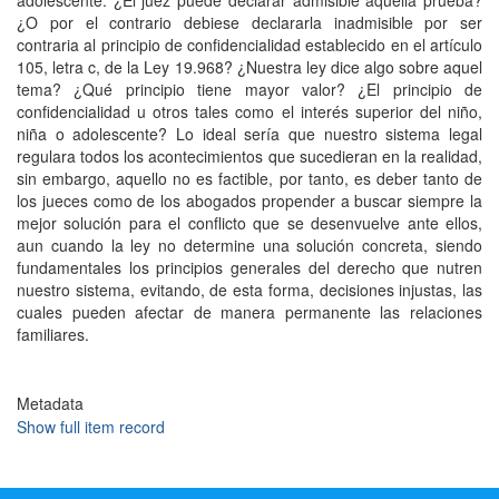
adolescente. ¿El juez puede declarar admisible aquella prueba?
¿O por el contrario debiese declararla inadmisible por ser
contraria al principio de confidencialidad establecido en el artículo
105, letra c, de la Ley 19.968? ¿Nuestra ley dice algo sobre aquel
tema? ¿Qué principio tiene mayor valor? ¿El principio de
confidencialidad u otros tales como el interés superior del niño,
niña o adolescente? Lo ideal sería que nuestro sistema legal
regulara todos los acontecimientos que sucedieran en la realidad,
sin embargo, aquello no es factible, por tanto, es deber tanto de
los jueces como de los abogados propender a buscar siempre la
mejor solución para el conflicto que se desenvuelve ante ellos,
aun cuando la ley no determine una solución concreta, siendo
fundamentales los principios generales del derecho que nutren
nuestro sistema, evitando, de esta forma, decisiones injustas, las
cuales pueden afectar de manera permanente las relaciones
familiares.
Metadata
Show full item record