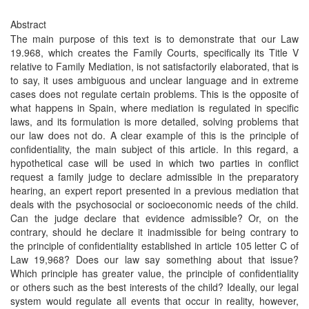
Abstract
The main purpose of this text is to demonstrate that our Law
19.968, which creates the Family Courts, specifically its Title V
relative to Family Mediation, is not satisfactorily elaborated, that is
to say, it uses ambiguous and unclear language and in extreme
cases does not regulate certain problems. This is the opposite of
what happens in Spain, where mediation is regulated in specific
laws, and its formulation is more detailed, solving problems that
our law does not do. A clear example of this is the principle of
confidentiality, the main subject of this article. In this regard, a
hypothetical case will be used in which two parties in conflict
request a family judge to declare admissible in the preparatory
hearing, an expert report presented in a previous mediation that
deals with the psychosocial or socioeconomic needs of the child.
Can the judge declare that evidence admissible? Or, on the
contrary, should he declare it inadmissible for being contrary to
the principle of confidentiality established in article 105 letter C of
Law 19,968? Does our law say something about that issue?
Which principle has greater value, the principle of confidentiality
or others such as the best interests of the child? Ideally, our legal
system would regulate all events that occur in reality, however,