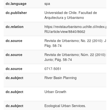
dc.language
spa
dc.publisher
Universidad de Chile. Facultad de
Arquitectura y Urbanismo
dc.relation
https://revistaurbanismo.uchile.cl/index.ph
RU/article/view/8840/8662
dc.source
Revista de Urbanismo; No. 22 (2010): Jun
Pág. 58-74
dc.source
Revista de Urbanismo; Núm. 22 (2010):
Junio; Pág. 58-74
dc.source
0717-5051
dc.subject
River Basin Planning
dc.subject
Urban Growth
dc.subject
Ecological Urban Services.