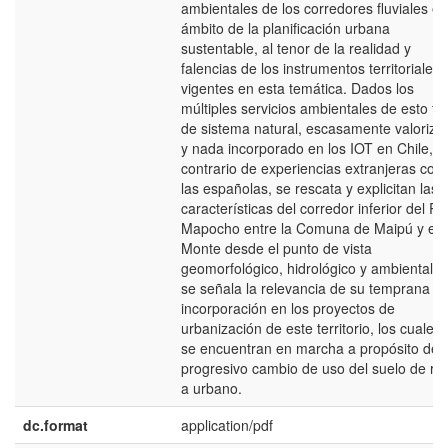
ambientales de los corredores fluviales en
ámbito de la planificación urbana
sustentable, al tenor de la realidad y
falencias de los instrumentos territoriales
vigentes en esta temática. Dados los
múltiples servicios ambientales de esto ti
de sistema natural, escasamente valoriza
y nada incorporado en los IOT en Chile, al
contrario de experiencias extranjeras co
las españolas, se rescata y explicitan las
características del corredor inferior del Rí
Mapocho entre la Comuna de Maipú y el
Monte desde el punto de vista
geomorfológico, hidrológico y ambiental, y
se señala la relevancia de su temprana
incorporación en los proyectos de
urbanización de este territorio, los cuales 
se encuentran en marcha a propósito del
progresivo cambio de uso del suelo de rur
a urbano.
dc.format
application/pdf