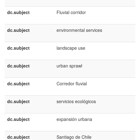
dc.subject
Fluvial corridor
dc.subject
environmental services
dc.subject
landscape use
dc.subject
urban sprawl
dc.subject
Corredor fluvial
dc.subject
servicios ecológicos
dc.subject
expansión urbana
dc.subject
Santiago de Chile