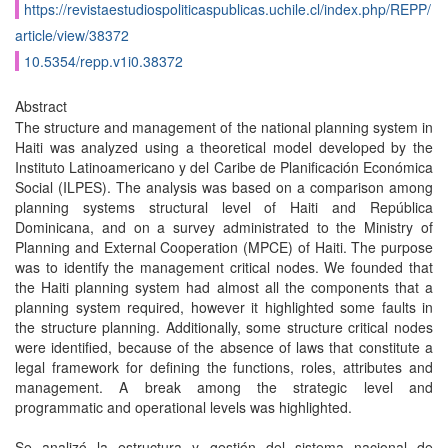
https://revistaestudiospoliticaspublicas.uchile.cl/index.php/REPP/
article/view/38372
10.5354/repp.v1i0.38372
Abstract
The structure and management of the national planning system in
Haiti was analyzed using a theoretical model developed by the
Instituto Latinoamericano y del Caribe de Planificación Económica
Social (ILPES). The analysis was based on a comparison among
planning systems structural level of Haiti and República
Dominicana, and on a survey administrated to the Ministry of
Planning and External Cooperation (MPCE) of Haiti. The purpose
was to identify the management critical nodes. We founded that
the Haiti planning system had almost all the components that a
planning system required, however it highlighted some faults in
the structure planning. Additionally, some structure critical nodes
were identified, because of the absence of laws that constitute a
legal framework for defining the functions, roles, attributes and
management. A break among the strategic level and
programmatic and operational levels was highlighted.
Se analizó la estructura y gestión del sistema nacional de