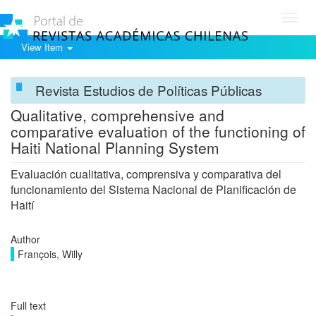
Toggl
navig
View Item
Revista Estudios de Políticas Públicas
Qualitative, comprehensive and
comparative evaluation of the functioning of
Haiti National Planning System
Evaluación cualitativa, comprensiva y comparativa del
funcionamiento del Sistema Nacional de Planificación de
Haití
Author
François, Willy
Full text