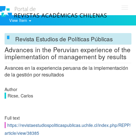
Toggl
navig
View Item
Revista Estudios de Políticas Públicas
Advances in the Peruvian experience of the
implementation of management by results
Avances en la experiencia peruana de la implementación
de la gestión por resultados
Author
Ricse, Carlos
Full text
https://revistaestudiospoliticaspublicas.uchile.cl/index.php/REPP/
article/view/38385