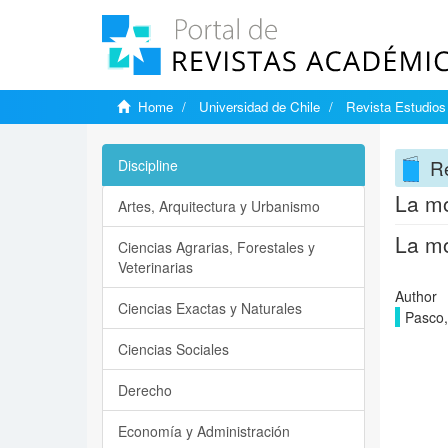
Home
Universidad de Chile
Revista Estudios 
Re
Discipline
La mo
Artes, Arquitectura y Urbanismo
La mo
Ciencias Agrarias, Forestales y
Veterinarias
Author
Ciencias Exactas y Naturales
Pasco,
Ciencias Sociales
Derecho
Economía y Administración