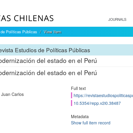
JOURNALS
de Políticas Públicas
View Item
vista Estudios de Políticas Públicas
dernización del estado en el Perú
dernización del estado en el Perú
Full text
 Juan Carlos
https://revistaestudiospoliticas
10.5354/repp.v2i0.38487
Metadata
Show full item record