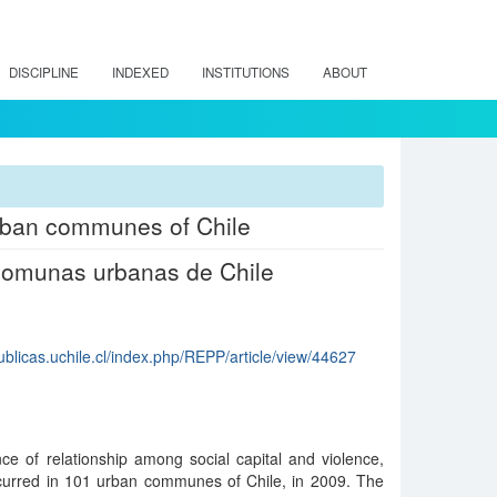
DISCIPLINE
INDEXED
INSTITUTIONS
ABOUT
 urban communes of Chile
1 comunas urbanas de Chile
publicas.uchile.cl/index.php/REPP/article/view/44627
ce of relationship among social capital and violence,
ccurred in 101 urban communes of Chile, in 2009. The