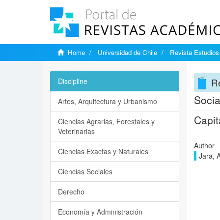
Home
Universidad de Chile
Revista Estudios 
Re
Discipline
Socia
Artes, Arquitectura y Urbanismo
Capit
Ciencias Agrarias, Forestales y
Veterinarias
Author
Ciencias Exactas y Naturales
Jara, 
Ciencias Sociales
Derecho
Economía y Administración