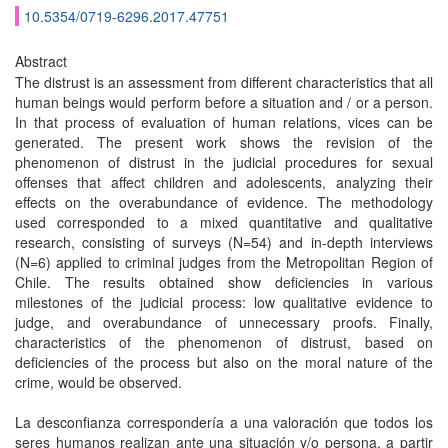
10.5354/0719-6296.2017.47751
Abstract
The distrust is an assessment from different characteristics that all
human beings would perform before a situation and / or a person.
In that process of evaluation of human relations, vices can be
generated. The present work shows the revision of the
phenomenon of distrust in the judicial procedures for sexual
offenses that affect children and adolescents, analyzing their
effects on the overabundance of evidence. The methodology
used corresponded to a mixed quantitative and qualitative
research, consisting of surveys (N=54) and in-depth interviews
(N=6) applied to criminal judges from the Metropolitan Region of
Chile. The results obtained show deficiencies in various
milestones of the judicial process: low qualitative evidence to
judge, and overabundance of unnecessary proofs. Finally,
characteristics of the phenomenon of distrust, based on
deficiencies of the process but also on the moral nature of the
crime, would be observed.
La desconfianza correspondería a una valoración que todos los
seres humanos realizan ante una situación y/o persona, a partir