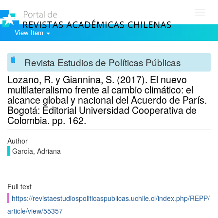
Toggl
navig
View Item
Revista Estudios de Políticas Públicas
Lozano, R. y Giannina, S. (2017). El nuevo
multilateralismo frente al cambio climático: el
alcance global y nacional del Acuerdo de París.
Bogotá: Editorial Universidad Cooperativa de
Colombia. pp. 162.
Author
García, Adriana
Full text
https://revistaestudiospoliticaspublicas.uchile.cl/index.php/REPP/
article/view/55357