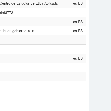
Centro de Estudios de Ética Aplicada
es-ES
526/68772
es-ES
el buen gobierno; 9-10
es-ES
es-ES