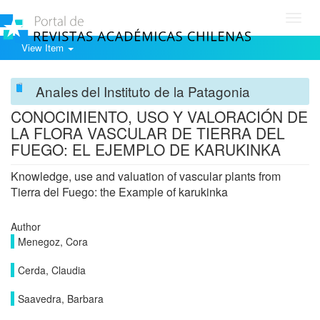
Toggl
navig
View Item
Anales del Instituto de la Patagonia
CONOCIMIENTO, USO Y VALORACIÓN DE
LA FLORA VASCULAR DE TIERRA DEL
FUEGO: EL EJEMPLO DE KARUKINKA
Knowledge, use and valuation of vascular plants from
Tierra del Fuego: the Example of karukinka
Author
Menegoz, Cora
Cerda, Claudia
Saavedra, Barbara