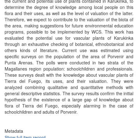
the current and potential use of plants contained in Karukinka, to
determine the degree of knowledge among local people on this
flora and their uses, as well as the level of valuation of the latter.
Therefore, we expect to contribute to the valuation of the biota of
the area, making suggestions for future environmental education
programs, possible to be implemented by WCS. This work has
evaluated the potential use for vascular plants of Karukinka
through an exhaustive checking of botanical, ethnobotanical and
others kinds of literature. Current use was estimated using
specific surveys on the population of the area of Porvenir and
Punta Arenas. The polls were conducted in two strata of the
Magallanes region population: schoolchildren and professionals.
These surveys dealt with the knowledge about vascular plants of
Tierra del Fuego, its uses, and their valuation. They were
analyzed combining qualitative and quantitative methods with
general descriptive statistics. The survey results confirm the initial
hypothesis of the existence of a large gap of knowledge about
flora of Tierra del Fuego, especially alarming in the case of
schoolchildren and adults of Porvenir.
Metadata
Show full item record