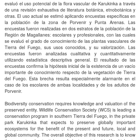
evaluó el uso potencial de la flora vascular de Karukinka a través
de una revisión exhaustiva de literatura botánica, etnobotánica y
otras. El uso actual se estimó aplicando encuestas específicas en
la población de la zona de Porvenir y Punta Arenas. Las
encuestas fueron realizadas en dos estratos de la población de la
Región de Magallanes: escolares y profesionales, con las cuales
se evaluó el grado de conocimiento de las plantas vasculares de
Tierra del Fuego, sus usos conocidos, y su valorización. Las
encuestas fueron analizadas cualitativa y cuantitativamente
utilizando estadística descriptiva general. El resultado de las
encuestas confirma la hipótesis inicial de la existencia de un vacío
importante de conocimiento respecto de la vegetación de Tierra
del Fuego. Esta brecha resulta especialmente alarmante en el
caso de los escolares de ambas localidades y de los adultos de
Porvenir.
Biodiversity conservation requires knowledge and valuation of the
preserved entity. Wildlife Conservation Society (WCS) is leading a
conservation program in southern Tierra del Fuego, in the private
park Karukinka that expects to preserve globally important
ecosystems for the benefit of the present and future, local and
global community. The overall objective of this research is to know