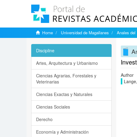
Home
Universidad de Magallanes
Anales del 
An
Discipline
Inves
Artes, Arquitectura y Urbanismo
Author
Ciencias Agrarias, Forestales y
Lange,
Veterinarias
Ciencias Exactas y Naturales
Ciencias Sociales
Derecho
Economía y Administración