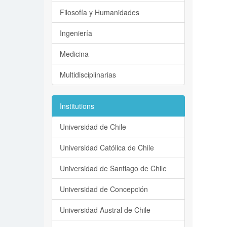
Filosofía y Humanidades
Ingeniería
Medicina
Multidisciplinarias
Institutions
Universidad de Chile
Universidad Católica de Chile
Universidad de Santiago de Chile
Universidad de Concepción
Universidad Austral de Chile