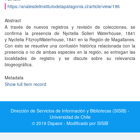
https://analesdelinstitutodelapatagonia.cl/article/view/196
Abstract
A través de nuevos registros y revisión de colecciones, se
confirma la presencia de Nyctelia Solieri Waterhouse, 1841
y Nyctelia FitzroyiWaterhouse, 1841 en la Región de Magallanes.
Con esto se resuelve una confusión histórica relacionada con la
presencia o no de ambas especies en la región, se entregan las
localidades de registro y se discute sobre su relevancia
biogeográfica.
Metadata
Show full item record
Dirección de Servicios de Información y Bibliotecas (SISIB) -
Universidad de Chile
© 2019 Dspace - Modificado por SISIB