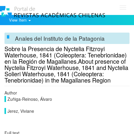
Toggl
navig
View Item
Anales del Instituto de la Patagonia
Sobre la Presencia de Nyctelia Fitzroyi
Waterhouse, 1841 (Coleoptera: Tenebrionidae)
en la Región de Magallanes.About presence of
Nyctelia Fitzroyi Waterhouse, 1841 and Nyctelia
Solieri Waterhouse, 1841 (Coleoptera:
Tenebrionidae) in the Magallanes Region
Author
Zuñiga-Reinoso, Álvaro
Jerez, Viviane
Full text