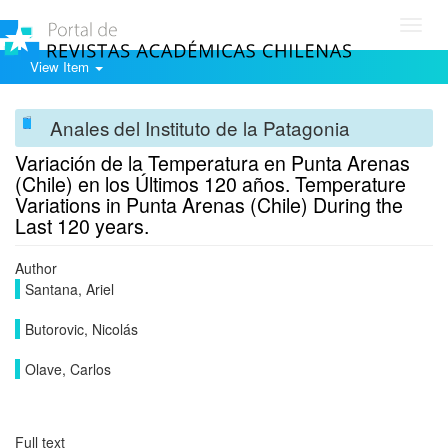
Toggl
navig
View Item
Anales del Instituto de la Patagonia
Variación de la Temperatura en Punta Arenas
(Chile) en los Últimos 120 años. Temperature
Variations in Punta Arenas (Chile) During the
Last 120 years.
Author
Santana, Ariel
Butorovic, Nicolás
Olave, Carlos
Full text