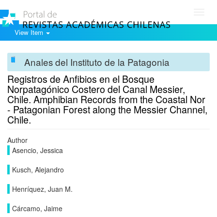
Toggl
navig
View Item
Anales del Instituto de la Patagonia
Registros de Anfibios en el Bosque
Norpatagónico Costero del Canal Messier,
Chile. Amphibian Records from the Coastal Nor
- Patagonian Forest along the Messier Channel,
Chile.
Author
Asencio, Jessica
Kusch, Alejandro
Henríquez, Juan M.
Cárcamo, Jaime