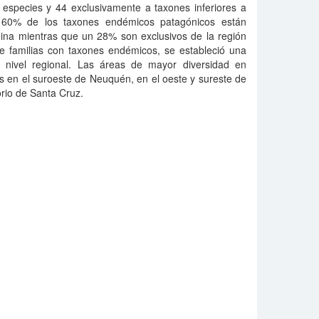
especies y 44 exclusivamente a taxones inferiores a
 60% de los taxones endémicos patagónicos están
ndina mientras que un 28% son exclusivos de la región
e familias con taxones endémicos, se estableció una
a nivel regional. Las áreas de mayor diversidad en
 en el suroeste de Neuquén, en el oeste y sureste de
orio de Santa Cruz.