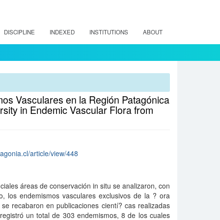
DISCIPLINE
INDEXED
INSTITUTIONS
ABOUT
mos Vasculares en la Región Patagónica
versity in Endemic Vascular Flora from
tagonia.cl/article/view/448
ciales áreas de conservación in situ se analizaron, con
co, los endemismos vasculares exclusivos de la ? ora
 se recabaron en publicaciones cientí? cas realizadas
 registró un total de 303 endemismos, 8 de los cuales