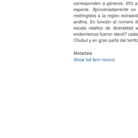
corresponden a géneros, 253 a 
especie. Aproximadamente un
restringidos a la región extraa
andina. En función al número d
escala relativa de diversidad 
endemismos fueron identi? cadas
Chubut y en gran parte del territ
Metadata
Show full item record