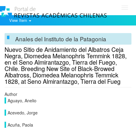
Toggl
navig
View Item
Anales del Instituto de la Patagonia
Nuevo Sitio de Anidamiento del Albatros Ceja
Negra, Diomedea Melanophris Temmink 1828,
en el Seno Almirantazgo, Tierra del Fuego,
Chile. Breeding New Site of Black-Browed
Albatross, Diomedea Melanophris Temmick
1828, at Seno Almirantazgo, Tierra del Fueg
Author
Aguayo, Anelio
Acevedo, Jorge
Acuña, Paola