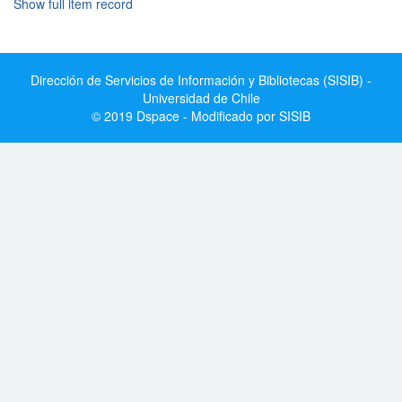
Show full item record
Dirección de Servicios de Información y Bibliotecas (SISIB) -
Universidad de Chile
© 2019 Dspace - Modificado por SISIB