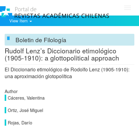
Toggl
navig
View Item
Boletin de Filología
Rudolf Lenz’s Diccionario etimológico
(1905-1910): a glottopolitical approach
El Diccionario etimológico de Rodolfo Lenz (1905-1910):
una aproximación glotopolítica
Author
Cáceres, Valentina
Ortiz, José Miguel
Rojas, Darío