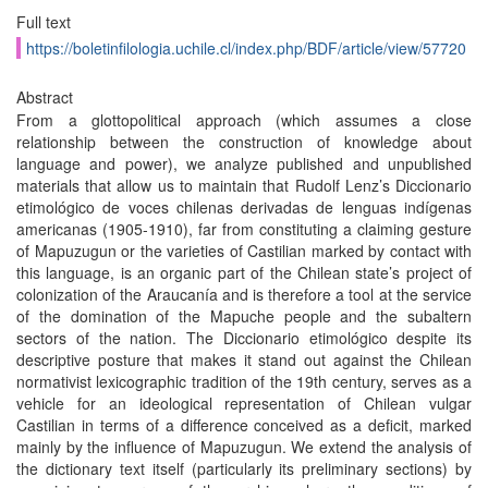
Full text
https://boletinfilologia.uchile.cl/index.php/BDF/article/view/57720
Abstract
From a glottopolitical approach (which assumes a close
relationship between the construction of knowledge about
language and power), we analyze published and unpublished
materials that allow us to maintain that Rudolf Lenz’s Diccionario
etimológico de voces chilenas derivadas de lenguas indígenas
americanas (1905-1910), far from constituting a claiming gesture
of Mapuzugun or the varieties of Castilian marked by contact with
this language, is an organic part of the Chilean state’s project of
colonization of the Araucanía and is therefore a tool at the service
of the domination of the Mapuche people and the subaltern
sectors of the nation. The Diccionario etimológico despite its
descriptive posture that makes it stand out against the Chilean
normativist lexicographic tradition of the 19th century, serves as a
vehicle for an ideological representation of Chilean vulgar
Castilian in terms of a difference conceived as a deficit, marked
mainly by the influence of Mapuzugun. We extend the analysis of
the dictionary text itself (particularly its preliminary sections) by