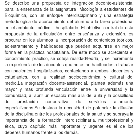
Se describe una propuesta de integración docente-asistencial
para la enseñanza de la asignatura Micología a estudiantes de
Bioquímica, con un enfoque interdisciplinario y una estrategia
metodológica de acercamiento del alumno a la tarea profesional
en el ambiente médico - hospitalario. El objetivo central de esta
propuesta de la articulación entre enseñanza y extensión, es
procurar en los alumnos la incorporación de contenidos teóricos,
adiestramiento y habilidades que pueden adquirirse en mejor
forma en la práctica hospitalaria. De este modo se acrecienta el
conocimiento práctico, se coteja realidad/teoria, y se incrementa
la experiencia de los docentes que no están habituados a trabajar
con pacientes hospitalizados, contactando a ambos, docentes y
estudiantes, con la realidad socioeconómica y cultural del
medio.La integración docente-asistencial, plantea además una
mayor y mas profunda vinculación entre la universidad y la
comunidad, al abrir un espacio más allá del aula y la posibilidad
de prestación cooperativa de servicios altamente
especializados.Se destaca la necesidad de potenciar la difusión
de la disciplina entre los profesionales de la salud y se subraya la
importancia de la formación interdisciplinaria, multiprofesional y
ética, cuyo capítulo más importante y urgente es el de los
deberes humanos frente a los demás.