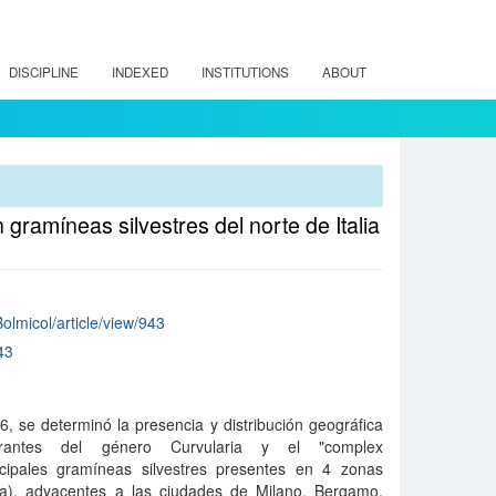
DISCIPLINE
INDEXED
INSTITUTIONS
ABOUT
gramíneas silvestres del norte de Italia
Bolmicol/article/view/943
43
 se determinó la presencia y distribución geográfica
grantes del género Curvularia y el "complex
ncipales gramíneas silvestres presentes en 4 zonas
lia), adyacentes a las ciudades de Milano, Bergamo,