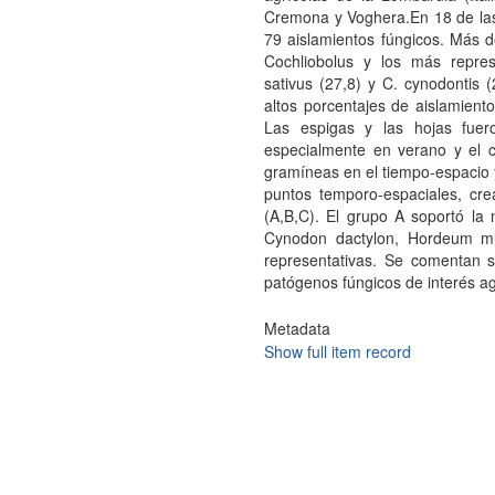
Cremona y Voghera.En 18 de las
79 aislamientos fúngicos. Más 
Cochliobolus y los más represe
sativus (27,8) y C. cynodontis
altos porcentajes de aislamien
Las espigas y las hojas fuer
especialmente en verano y el c
gramíneas en el tiempo-espacio 
puntos temporo-espaciales, cr
(A,B,C). El grupo A soportó la 
Cynodon dactylon, Hordeum mu
representativas. Se comentan s
patógenos fúngicos de interés ag
Metadata
Show full item record