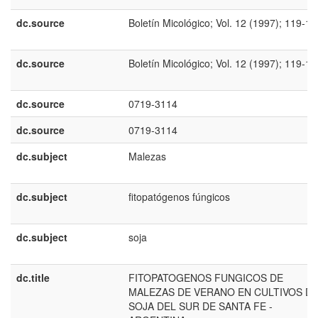
dc.source
Boletín Micológico; Vol. 12 (1997); 119-12
dc.source
Boletín Micológico; Vol. 12 (1997); 119-12
dc.source
0719-3114
dc.source
0719-3114
dc.subject
Malezas
dc.subject
fitopatógenos fúngicos
dc.subject
soja
dc.title
FITOPATOGENOS FUNGICOS DE
MALEZAS DE VERANO EN CULTIVOS D
SOJA DEL SUR DE SANTA FE -