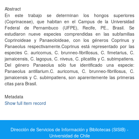
Abstract
En este trabajo se determinan los hongos superiores
(Coprinaceae), que habitan en el Campus de la Universidad
Federal de Pernambuco (UFPE), Recife, PE., Brasil. Se
estudiaron nueve especies comprendidas en las subfamilias
Coprinoideae y Panaeoloideae, con los géneros Coprinus y
Panaeolus respectivamente.Coprinus está representado por las
especies C. auricomus, C. brunneo-fibrillosus, C. fimetarius, C.
jamaicensis, C. lagopus, C. niveus, C. plicatilis y C. subimpatiens.
Del género Panaeolus sólo fue identificado una especie:
Panaeolus antillarium.C. auricomus, C. brunneo-fibrillosus, C.
jamaicensis y C. subimpatiens, son aparentemente las primeras
citas para Brasil.
Metadata
Show full item record
Dirección de Servicios de Información y Bibliotecas (SISIB) -
Universidad de Chile