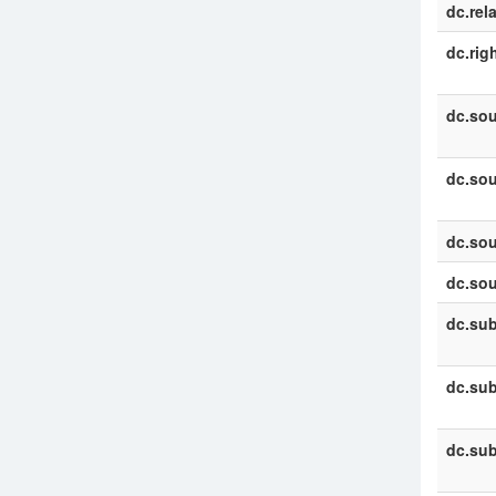
dc.rel
dc.rig
dc.sou
dc.sou
dc.sou
dc.sou
dc.sub
dc.sub
dc.sub