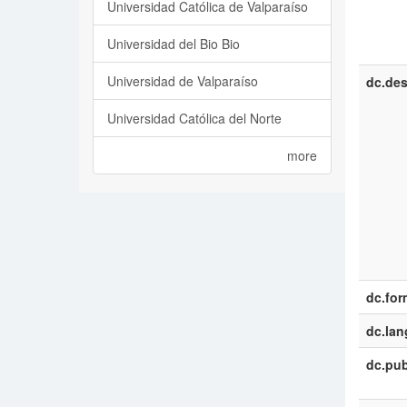
Universidad Católica de Valparaíso
Universidad del Bio Bio
Universidad de Valparaíso
dc.des
Universidad Católica del Norte
more
dc.for
dc.la
dc.pub