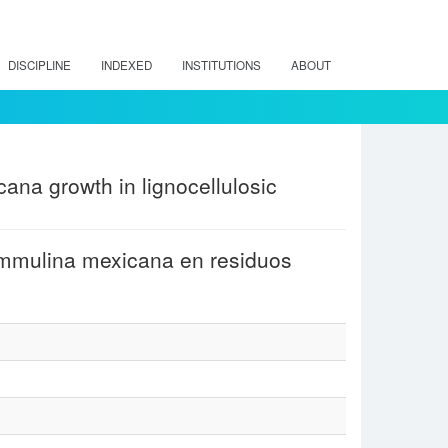
DISCIPLINE
INDEXED
INSTITUTIONS
ABOUT
ana growth in lignocellulosic
lammulina mexicana en residuos