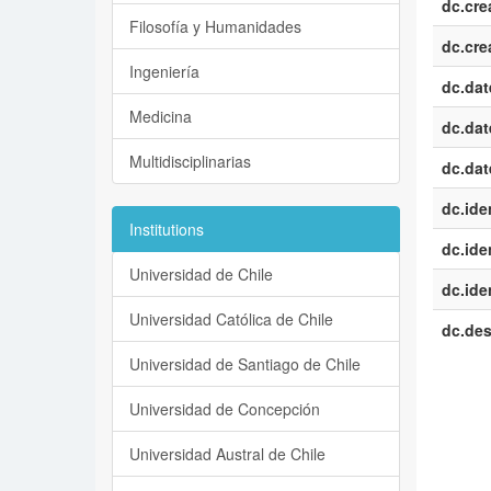
dc.cre
Filosofía y Humanidades
dc.cre
Ingeniería
dc.dat
Medicina
dc.dat
Multidisciplinarias
dc.dat
dc.iden
Institutions
dc.iden
Universidad de Chile
dc.iden
Universidad Católica de Chile
dc.des
Universidad de Santiago de Chile
Universidad de Concepción
Universidad Austral de Chile