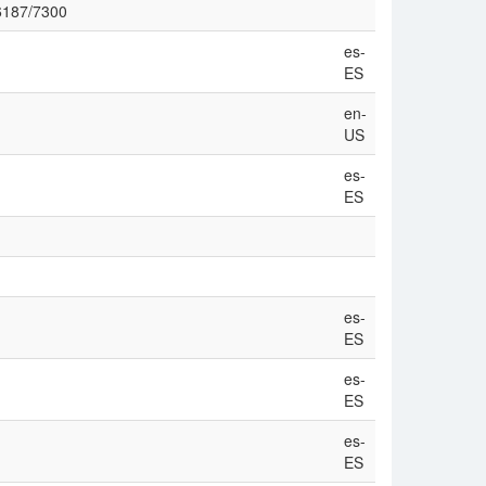
/6187/7300
es-
ES
en-
US
es-
ES
es-
ES
es-
ES
es-
ES